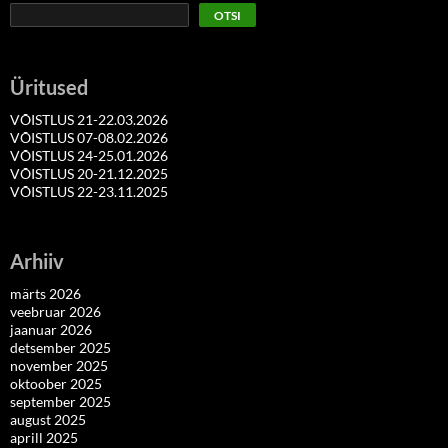
OTSI
Üritused
VÕISTLUS 21-22.03.2026
VÕISTLUS 07-08.02.2026
VÕISTLUS 24-25.01.2026
VÕISTLUS 20-21.12.2025
VÕISTLUS 22-23.11.2025
Arhiiv
märts 2026
veebruar 2026
jaanuar 2026
detsember 2025
november 2025
oktoober 2025
september 2025
august 2025
aprill 2025