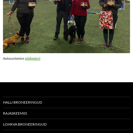
Autasustamise
pildigalerii
HALLI BRONEERINGUD
RAJASKEEMID
LOHKVA BRONEERINGUD