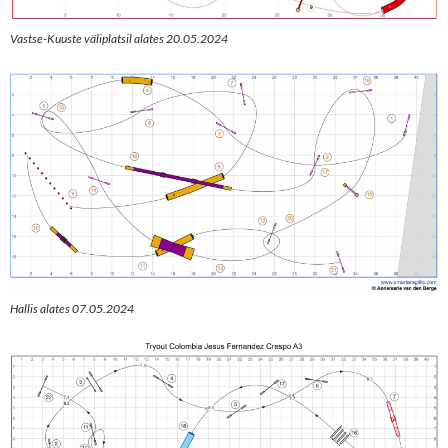
Vastse-Kuuste väliplatsil alates 20.05.2024
Hallis alates 07.05.2024