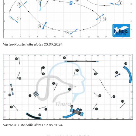
Vastse-Kuuste hallis alates 23.09.2024
Vastse-Kuuste hallis alates 17.09.2024