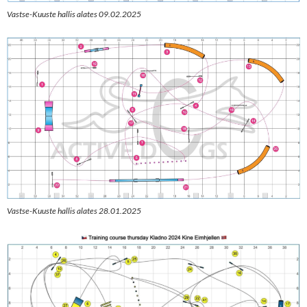
Vastse-Kuuste hallis alates 09.02.2025
Vastse-Kuuste hallis alates 28.01.2025