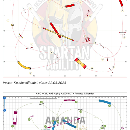
Vastse-Kuuste väliplatsil alates 22.05.2025