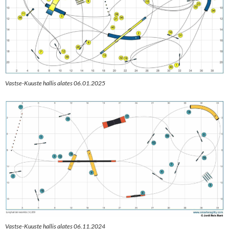
Vastse-Kuuste hallis alates 06.01.2025
Vastse-Kuuste hallis alates 06.11.2024