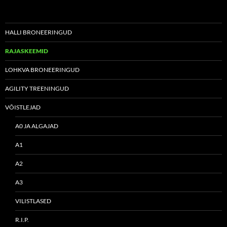
HALLI BRONEERINGUD
RAJASKEEMID
LOHKVA BRONEERINGUD
AGILITY TREENINGUD
VÕISTLEJAD
A0 JA ALGAJAD
A1
A2
A3
VILISTLASED
R.I.P.