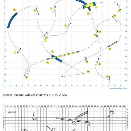
Vastse-Kuuste väliplatsil alates 18.06.2024