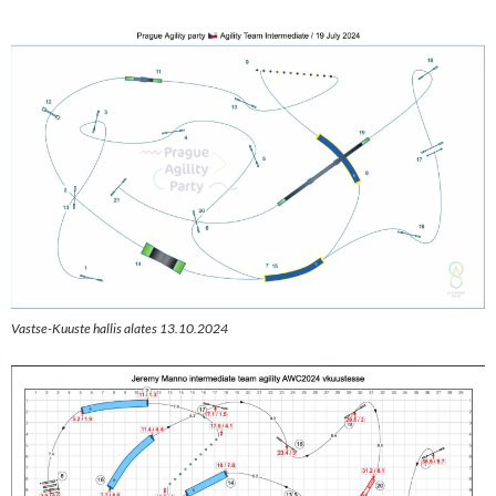
Vastse-Kuuste hallis alates 13.10.2024