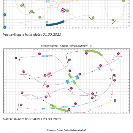
Vastse-Kuuste hallis alates 01.05.2025
Vastse-Kuuste hallis alates 23.03.2025