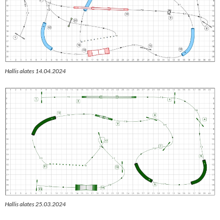
Hallis alates 14.04.2024
Hallis alates 25.03.2024