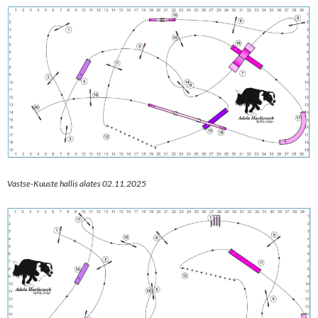
Vastse-Kuuste hallis alates 02.11.2025